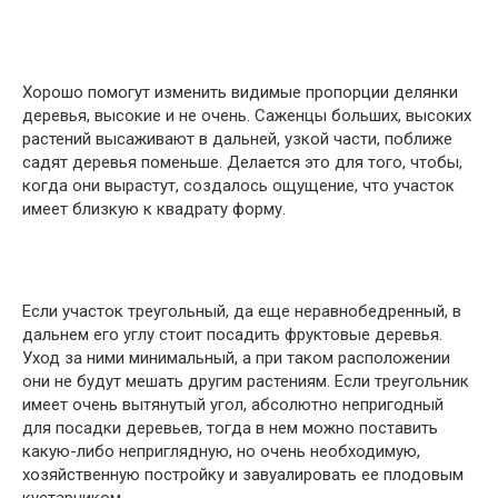
Хорошо помогут изменить видимые пропорции делянки
деревья, высокие и не очень. Саженцы больших, высоких
растений высаживают в дальней, узкой части, поближе
садят деревья поменьше. Делается это для того, чтобы,
когда они вырастут, создалось ощущение, что участок
имеет близкую к квадрату форму.
Если участок треугольный, да еще неравнобедренный, в
дальнем его углу стоит посадить фруктовые деревья.
Уход за ними минимальный, а при таком расположении
они не будут мешать другим растениям. Если треугольник
имеет очень вытянутый угол, абсолютно непригодный
для посадки деревьев, тогда в нем можно поставить
какую-либо неприглядную, но очень необходимую,
хозяйственную постройку и завуалировать ее плодовым
кустарником.