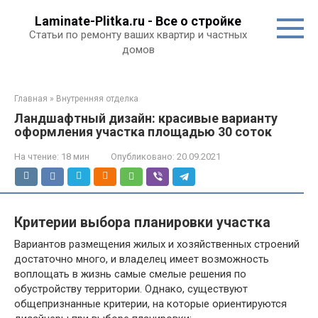
Перейти
Laminate-Plitka.ru - Все о стройке
к
Статьи по ремонту ваших квартир и частных
контенту
домов
Главная
»
Внутренняя отделка
Ландшафтный дизайн: красивые варианту
оформления участка площадью 30 соток
На чтение:
18 мин
Опубликовано:
20.09.2021
Критерии выбора планировки участка
Вариантов размещения жилых и хозяйственных строений
достаточно много, и владелец имеет возможность
воплощать в жизнь самые смелые решения по
обустройству территории. Однако, существуют
общепризнанные критерии, на которые ориентируются