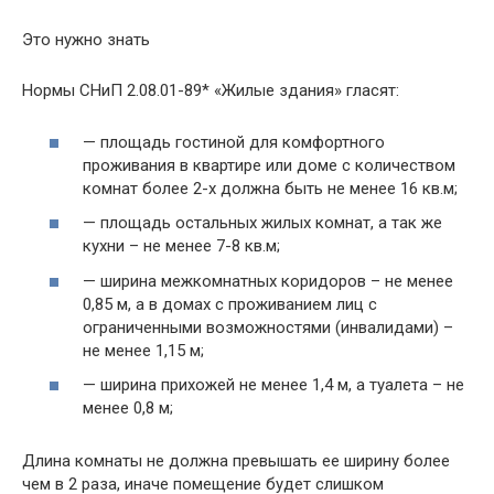
Это нужно знать
Нормы СНиП 2.08.01-89* «Жилые здания» гласят:
— площадь гостиной для комфортного
проживания в квартире или доме с количеством
комнат более 2-х должна быть не менее 16 кв.м;
— площадь остальных жилых комнат, а так же
кухни – не менее 7-8 кв.м;
— ширина межкомнатных коридоров – не менее
0,85 м, а в домах с проживанием лиц с
ограниченными возможностями (инвалидами) –
не менее 1,15 м;
— ширина прихожей не менее 1,4 м, а туалета – не
менее 0,8 м;
Длина комнаты не должна превышать ее ширину более
чем в 2 раза, иначе помещение будет слишком