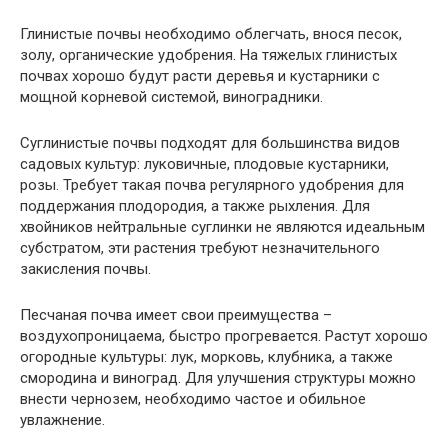
Глинистые почвы необходимо облегчать, внося песок,
золу, органические удобрения. На тяжелых глинистых
почвах хорошо будут расти деревья и кустарники с
мощной корневой системой, виноградники.
Суглинистые почвы подходят для большинства видов
садовых культур: луковичные, плодовые кустарники,
розы. Требует такая почва регулярного удобрения для
поддержания плодородия, а также рыхления. Для
хвойников нейтральные суглинки не являются идеальным
субстратом, эти растения требуют незначительного
закисления почвы.
Песчаная почва имеет свои преимущества –
воздухопроницаема, быстро прогревается. Растут хорошо
огородные культуры: лук, морковь, клубника, а также
смородина и виноград. Для улучшения структуры можно
внести чернозем, необходимо частое и обильное
увлажнение.