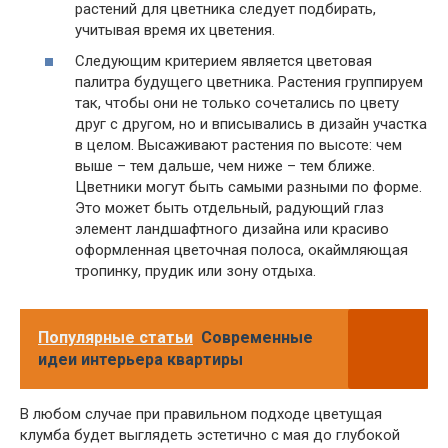
растений для цветника следует подбирать,
учитывая время их цветения.
Следующим критерием является цветовая
палитра будущего цветника. Растения группируем
так, чтобы они не только сочетались по цвету
друг с другом, но и вписывались в дизайн участка
в целом. Высаживают растения по высоте: чем
выше – тем дальше, чем ниже – тем ближе.
Цветники могут быть самыми разными по форме.
Это может быть отдельный, радующий глаз
элемент ландшафтного дизайна или красиво
оформленная цветочная полоса, окаймляющая
тропинку, прудик или зону отдыха.
Популярные статьи
Современные
идеи интерьера квартиры
В любом случае при правильном подходе цветущая
клумба будет выглядеть эстетично с мая до глубокой