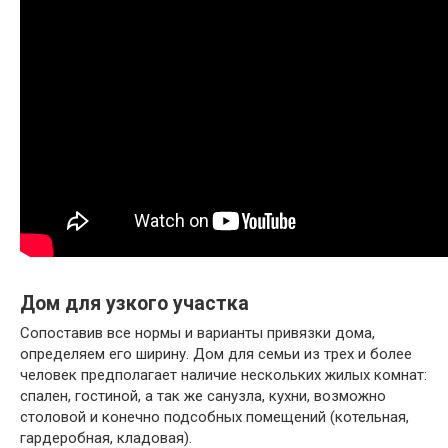
Дом для узкого участка
Сопоставив все нормы и варианты привязки дома,
определяем его ширину. Дом для семьи из трех и более
человек предполагает наличие нескольких жилых комнат:
спален, гостиной, а так же санузла, кухни, возможно
столовой и конечно подсобных помещений (котельная,
гардеробная, кладовая).