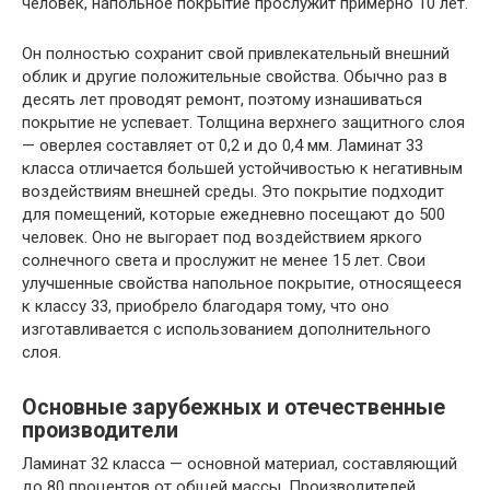
человек, напольное покрытие прослужит примерно 10 лет.
Он полностью сохранит свой привлекательный внешний
облик и другие положительные свойства. Обычно раз в
десять лет проводят ремонт, поэтому изнашиваться
покрытие не успевает. Толщина верхнего защитного слоя
— оверлея составляет от 0,2 и до 0,4 мм. Ламинат 33
класса отличается большей устойчивостью к негативным
воздействиям внешней среды. Это покрытие подходит
для помещений, которые ежедневно посещают до 500
человек. Оно не выгорает под воздействием яркого
солнечного света и прослужит не менее 15 лет. Свои
улучшенные свойства напольное покрытие, относящееся
к классу 33, приобрело благодаря тому, что оно
изготавливается с использованием дополнительного
слоя.
Основные зарубежных и отечественные
производители
Ламинат 32 класса — основной материал, составляющий
до 80 процентов от общей массы. Производителей