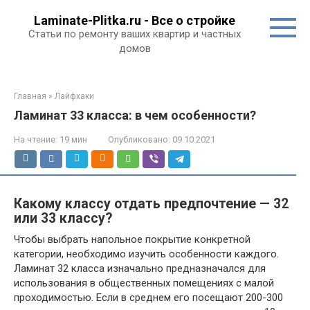
Перейти
Laminate-Plitka.ru - Все о стройке
к
Статьи по ремонту ваших квартир и частных
контенту
домов
Главная
»
Лайфхаки
Ламинат 33 класса: в чем особенности?
На чтение:
19 мин
Опубликовано:
09.10.2021
Какому классу отдать предпочтение — 32
или 33 классу?
Чтобы выбрать напольное покрытие конкретной
категории, необходимо изучить особенности каждого.
Ламинат 32 класса изначально предназначался для
использования в общественных помещениях с малой
проходимостью. Если в среднем его посещают 200-300