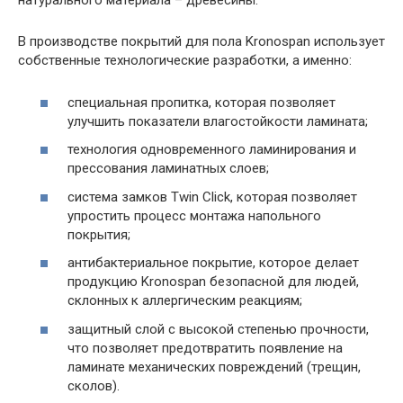
натурального материала – древесины.
В производстве покрытий для пола Kronospan использует
собственные технологические разработки, а именно:
специальная пропитка, которая позволяет
улучшить показатели влагостойкости ламината;
технология одновременного ламинирования и
прессования ламинатных слоев;
система замков Twin Click, которая позволяет
упростить процесс монтажа напольного
покрытия;
антибактериальное покрытие, которое делает
продукцию Kronospan безопасной для людей,
склонных к аллергическим реакциям;
защитный слой с высокой степенью прочности,
что позволяет предотвратить появление на
ламинате механических повреждений (трещин,
сколов).