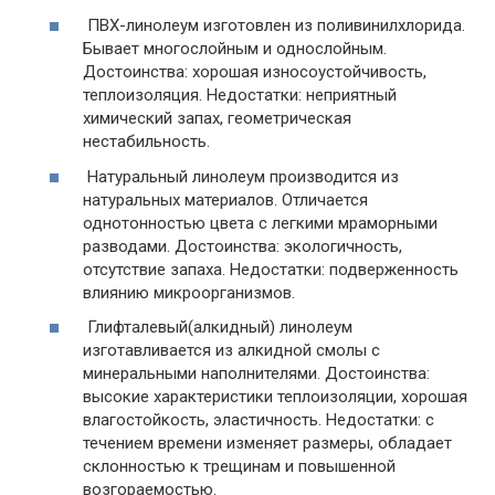
ПВХ-линолеум изготовлен из поливинилхлорида.
Бывает многослойным и однослойным.
Достоинства: хорошая износоустойчивость,
теплоизоляция. Недостатки: неприятный
химический запах, геометрическая
нестабильность.
Натуральный линолеум производится из
натуральных материалов. Отличается
однотонностью цвета с легкими мраморными
разводами. Достоинства: экологичность,
отсутствие запаха. Недостатки: подверженность
влиянию микроорганизмов.
Глифталевый(алкидный) линолеум
изготавливается из алкидной смолы с
минеральными наполнителями. Достоинства:
высокие характеристики теплоизоляции, хорошая
влагостойкость, эластичность. Недостатки: с
течением времени изменяет размеры, обладает
склонностью к трещинам и повышенной
возгораемостью.