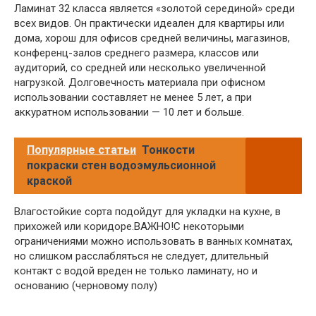
Ламинат 32 класса является «золотой серединой» среди
всех видов. Он практически идеален для квартиры или
дома, хорош для офисов средней величины, магазинов,
конференц-залов среднего размера, классов или
аудиторий, со средней или несколько увеличенной
нагрузкой. Долговечность материала при офисном
использовании составляет не менее 5 лет, а при
аккуратном использовании — 10 лет и больше.
Популярные статьи
Тонкости
покраски стен водоэмульсионной
краской
Влагостойкие сорта подойдут для укладки на кухне, в
прихожей или коридоре.ВАЖНО!С некоторыми
ограничениями можно использовать в ванных комнатах,
но слишком расслабляться не следует, длительный
контакт с водой вреден не только ламинату, но и
основанию (черновому полу)