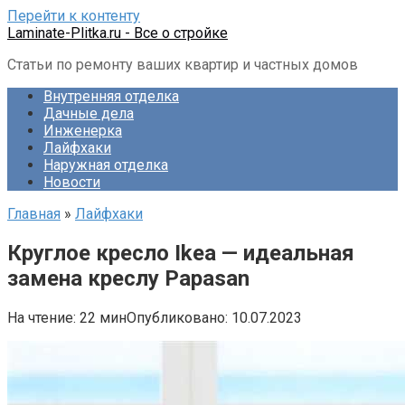
Перейти к контенту
Laminate-Plitka.ru - Все о стройке
Статьи по ремонту ваших квартир и частных домов
Внутренняя отделка
Дачные дела
Инженерка
Лайфхаки
Наружная отделка
Новости
Главная
»
Лайфхаки
Круглое кресло Ikea — идеальная
замена креслу Papasan
На чтение:
22 мин
Опубликовано:
10.07.2023