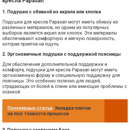
кресла Papasan
1. Подушки с обивкой из акрила или хлопка
Подушки для кресла Papasan могут иметь обивку из
различных материалов, но одним из популярных
выборов является акрил или хлопок. Эти материалы
обеспечивают комфортную и мягкую поверхность,
которая приятна на ощупь.
2. Эргономичные подушки с поддержкой поясницы
Для обеспечения дополнительной поддержки и
комфорта, подушки для кресла Papasan могут иметь
эргономичную форму и специальную поддержку для
поясницы. Это особенно полезно для людей,
страдающих от болей в спине или имеющих проблемы с
осанкой.
Популярные статьи
Укладка плитки
на пол: тонкости процесса
3. Подушки с усилением бока