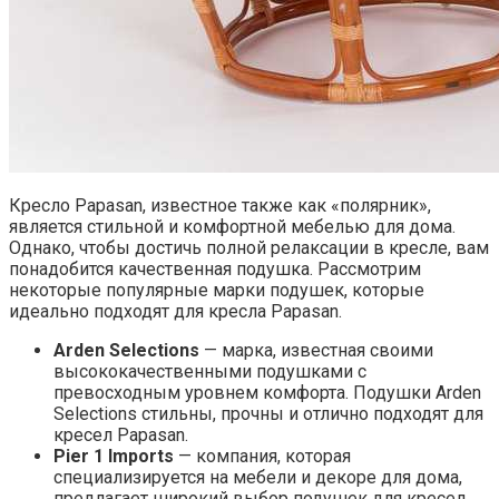
Кресло Papasan, известное также как «полярник»,
является стильной и комфортной мебелью для дома.
Однако, чтобы достичь полной релаксации в кресле, вам
понадобится качественная подушка. Рассмотрим
некоторые популярные марки подушек, которые
идеально подходят для кресла Papasan.
Arden Selections
— марка, известная своими
высококачественными подушками с
превосходным уровнем комфорта. Подушки Arden
Selections стильны, прочны и отлично подходят для
кресел Papasan.
Pier 1 Imports
— компания, которая
специализируется на мебели и декоре для дома,
предлагает широкий выбор подушек для кресел