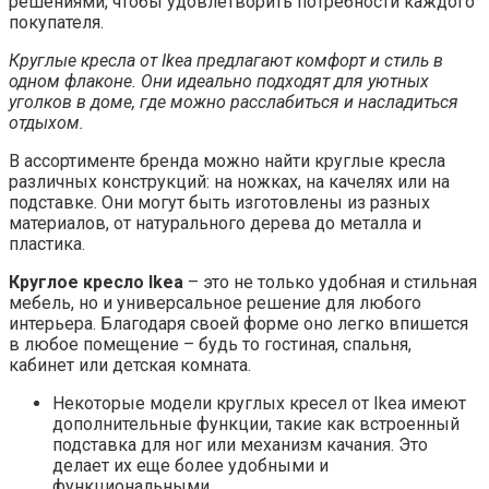
решениями, чтобы удовлетворить потребности каждого
покупателя.
Круглые кресла от Ikea предлагают комфорт и стиль в
одном флаконе. Они идеально подходят для уютных
уголков в доме, где можно расслабиться и насладиться
отдыхом.
В ассортименте бренда можно найти круглые кресла
различных конструкций: на ножках, на качелях или на
подставке. Они могут быть изготовлены из разных
материалов, от натурального дерева до металла и
пластика.
Круглое кресло Ikea
– это не только удобная и стильная
мебель, но и универсальное решение для любого
интерьера. Благодаря своей форме оно легко впишется
в любое помещение – будь то гостиная, спальня,
кабинет или детская комната.
Некоторые модели круглых кресел от Ikea имеют
дополнительные функции, такие как встроенный
подставка для ног или механизм качания. Это
делает их еще более удобными и
функциональными.