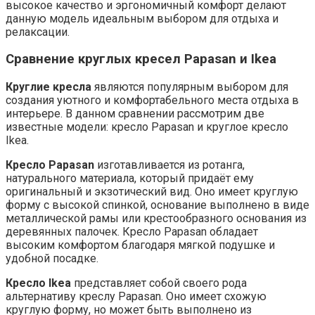
высокое качество и эргономичный комфорт делают
данную модель идеальным выбором для отдыха и
релаксации.
Сравнение круглых кресел Papasan и Ikea
Круглие кресла
являются популярным выбором для
создания уютного и комфортабельного места отдыха в
интерьере. В данном сравнении рассмотрим две
известные модели: кресло Papasan и круглое кресло
Ikea.
Кресло Papasan
изготавливается из ротанга,
натурального материала, который придаёт ему
оригинальный и экзотический вид. Оно имеет круглую
форму с высокой спинкой, основание выполнено в виде
металлической рамы или крестообразного основания из
деревянных палочек. Кресло Papasan обладает
высоким комфортом благодаря мягкой подушке и
удобной посадке.
Кресло Ikea
представляет собой своего рода
альтернативу креслу Papasan. Оно имеет схожую
круглую форму, но может быть выполнено из