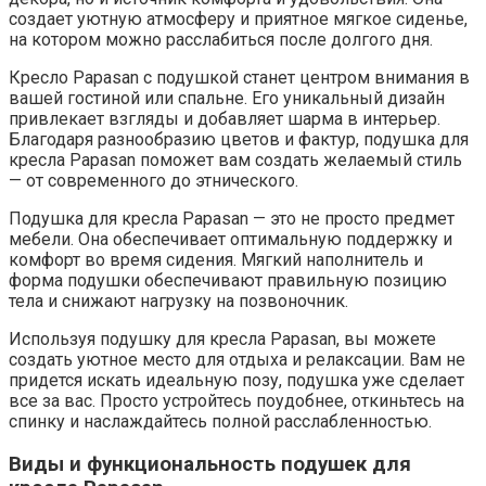
создает уютную атмосферу и приятное мягкое сиденье,
на котором можно расслабиться после долгого дня.
Кресло Papasan с подушкой станет центром внимания в
вашей гостиной или спальне. Его уникальный дизайн
привлекает взгляды и добавляет шарма в интерьер.
Благодаря разнообразию цветов и фактур, подушка для
кресла Papasan поможет вам создать желаемый стиль
— от современного до этнического.
Подушка для кресла Papasan — это не просто предмет
мебели. Она обеспечивает оптимальную поддержку и
комфорт во время сидения. Мягкий наполнитель и
форма подушки обеспечивают правильную позицию
тела и снижают нагрузку на позвоночник.
Используя подушку для кресла Papasan, вы можете
создать уютное место для отдыха и релаксации. Вам не
придется искать идеальную позу, подушка уже сделает
все за вас. Просто устройтесь поудобнее, откиньтесь на
спинку и наслаждайтесь полной расслабленностью.
Виды и функциональность подушек для