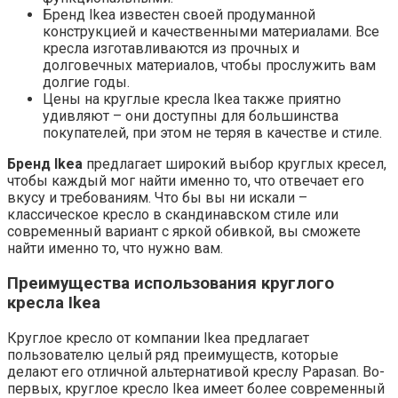
Бренд Ikea известен своей продуманной
конструкцией и качественными материалами. Все
кресла изготавливаются из прочных и
долговечных материалов, чтобы прослужить вам
долгие годы.
Цены на круглые кресла Ikea также приятно
удивляют – они доступны для большинства
покупателей, при этом не теряя в качестве и стиле.
Бренд Ikea
предлагает широкий выбор круглых кресел,
чтобы каждый мог найти именно то, что отвечает его
вкусу и требованиям. Что бы вы ни искали –
классическое кресло в скандинавском стиле или
современный вариант с яркой обивкой, вы сможете
найти именно то, что нужно вам.
Преимущества использования круглого
кресла Ikea
Круглое кресло от компании Ikea предлагает
пользователю целый ряд преимуществ, которые
делают его отличной альтернативой креслу Papasan. Во-
первых, круглое кресло Ikea имеет более современный